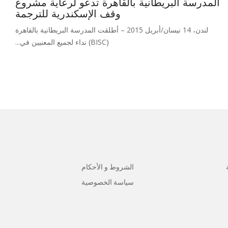
المدرسة البريطانية بالقاهرة تدعو لرعاية مشروع
وقف الإسكندرية للترجمة
لندن، 14 نيسان/أبريل 2015 – أطلقت المدرسة البريطانية بالقاهرة
(BISC) نداء لجميع المعنيين في...
الشروط و الأحكام
سياسة الخصوصية