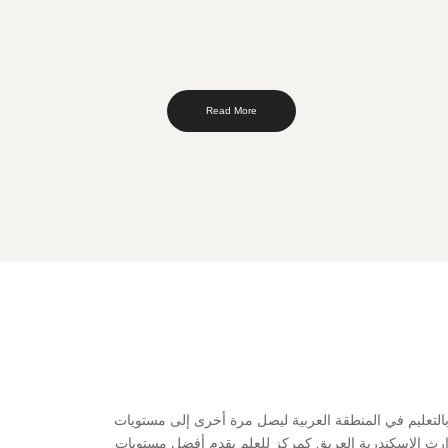
Read More
التعليم في المنطقة العربية ليصل مرة أخرى إلى مستويات
إرث الإسكندرية العريق كمركز للعلم يقدم أفضل مستويات