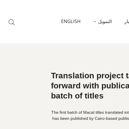
ار
التمويل
ENGLISH
Translation project 
forward with publicat
batch of titles
The first batch of Macat titles translated in
has been published by Cairo-based publis