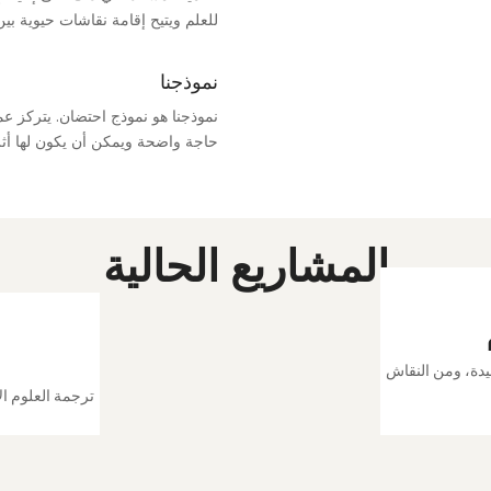
للعلم ويتيح إقامة نقاشات حيوية بين 
نموذجنا
نموذجنا هو نموذج احتضان. يتركز ع
حاجة واضحة ويمكن أن يكون لها أثر 
المشاريع الحالية
يدة، ومن النقاش
ترجمة العلوم الا