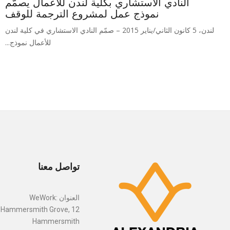
النادي الاستشاري بكلية لندن للأعمال يصمّم
نموذج عمل لمشروع الترجمة للوقف
لندن، 5 كانون الثاني/يناير 2015 – صمّم النادي الاستشاري في كلية لندن
للأعمال نموذج...
تواصل معنا
العنوان :WeWork
12 Hammersmith Grove,
Hammersmith