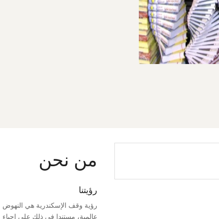
من نحن
رؤيتنا
رؤية وقف الإسكندرية هي النهوض ب
عالمية، مستندا في ذلك على إحياء 