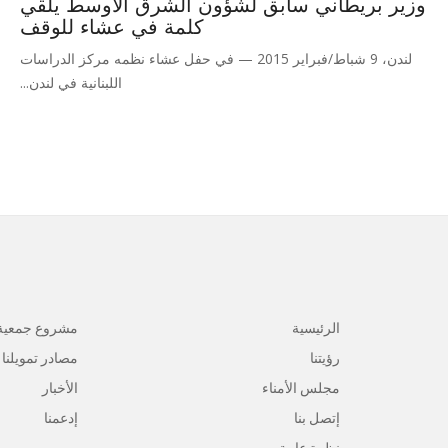
وزير بريطاني سابق لشؤون الشرق الأوسط يلقي
كلمة في عشاء للوقف
لندن، 9 شباط/فبراير 2015 — في حفل عشاء نظمه مركز الدراسات
اللبنانية في لندن...
الرئيسية
مشروع جمعية
رؤيتنا
مصادر تمويلنا
مجلس الأمناء
الأخبار
إتصل بنا
إدعمنا
نظرة عامة